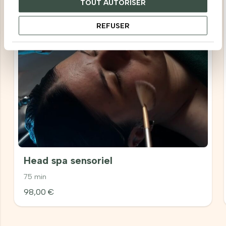
TOUT AUTORISER
REFUSER
Head spa sensoriel
75 min
98,00
€