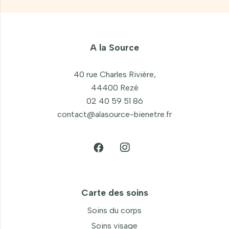
A la Source
40 rue Charles Rivière,
44400 Rezé
02 40 59 51 86
contact@alasource-bienetre.fr
Carte des soins
Soins du corps
Soins visage