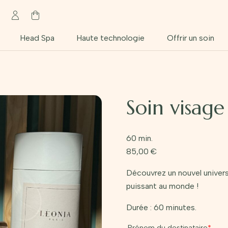
Head Spa
Haute technologie
Offrir un soin
Soin visage
60 min.
85,00
€
Découvrez un nouvel univers 
puissant au monde !
Durée : 60 minutes.
Prénom du destinataire
*