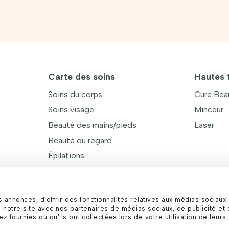
Carte des soins
Hautes 
Soins du corps
Cure Beau
Soins visage
Minceur
Beauté des mains/pieds
Laser
Beauté du regard
Épilations
Offrir un soin
nnonces, d'offrir des fonctionnalités relatives aux médias sociaux e
 notre site avec nos partenaires de médias sociaux, de publicité et 
 fournies ou qu'ils ont collectées lors de votre utilisation de leurs