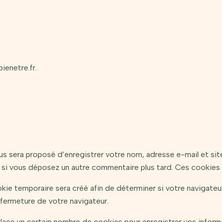
ienetre.fr.
ous sera proposé d’enregistrer votre nom, adresse e-mail et si
ns si vous déposez un autre commentaire plus tard. Ces cookies 
kie temporaire sera créé afin de déterminer si votre navigateu
fermeture de votre navigateur.
ace un certain nombre de cookies pour enregistrer vos inform