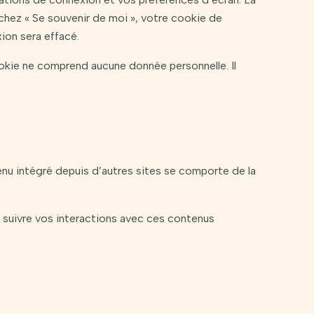
ochez « Se souvenir de moi », votre cookie de
on sera effacé.
ookie ne comprend aucune donnée personnelle. Il
enu intégré depuis d’autres sites se comporte de la
, suivre vos interactions avec ces contenus