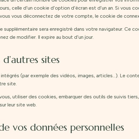
urs, celle d’un cookie d’option d’écran est d’un an. Si vous c
 vous vous déconnectez de votre compte, le cookie de connexi
kie supplémentaire sera enregistré dans votre navigateur. Ce c
ez de modifier. Il expire au bout d’un jour.
’autres sites
 intégrés (par exemple des vidéos, images, articles…). Le cont
re site.
ous, utiliser des cookies, embarquer des outils de suivis tiers
r leur site web.
n de vos données personnelles