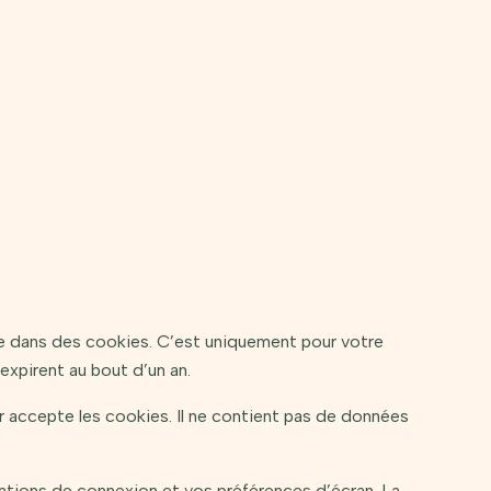
te dans des cookies. C’est uniquement pour votre
expirent au bout d’un an.
r accepte les cookies. Il ne contient pas de données
ations de connexion et vos préférences d’écran. La