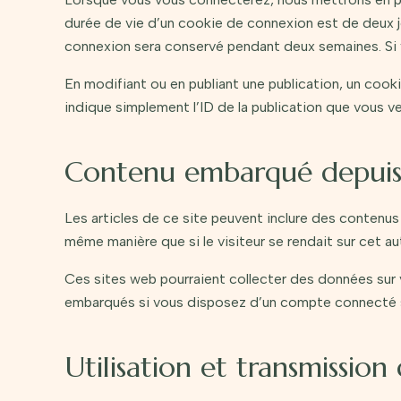
durée de vie d’un cookie de connexion est de deux jo
connexion sera conservé pendant deux semaines. Si
En modifiant ou en publiant une publication, un coo
indique simplement l’ID de la publication que vous ven
Contenu embarqué depuis d
Les articles de ce site peuvent inclure des contenus
même manière que si le visiteur se rendait sur cet aut
Ces sites web pourraient collecter des données sur v
embarqués si vous disposez d’un compte connecté su
Utilisation et transmissio