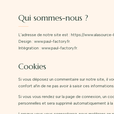
Qui sommes-nous ?
L’adresse de notre site est : https://www.alasource-b
Design :
www.paul-factory.fr
.
Intégration :
www.paul-factory.fr
.
Cookies
Si vous déposez un commentaire sur notre site, il v
confort afin de ne pas avoir à saisir ces informatio
Si vous vous rendez sur la page de connexion, un coo
personnelles et sera supprimé automatiquement à la 
Lorsque vous vous connecterez, nous mettrons en pl