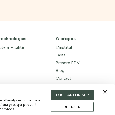
technologies
A propos
té & Vitalité
L’institut
Tarifs
Prendre RDV
Blog
Contact
TOUT AUTORISER
t d'analyser notre trafic.
d'analyse, qui peuvent
REFUSER
 services.