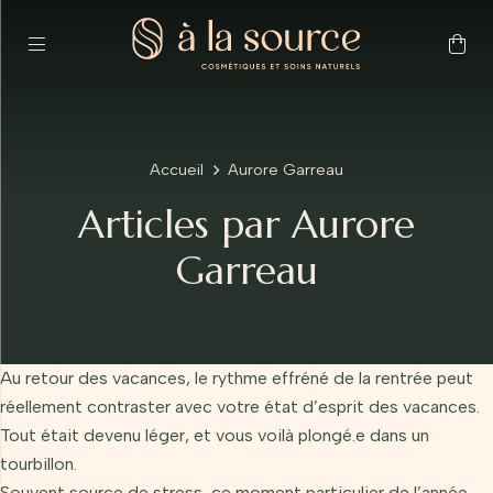
Accueil
Aurore Garreau
Articles par Aurore
Garreau
Au retour des vacances, le rythme effréné de la rentrée peut
réellement contraster avec votre état d’esprit des vacances.
Tout était devenu léger, et vous voilà plongé.e dans un
tourbillon.
Souvent source de stress, ce moment particulier de l’année