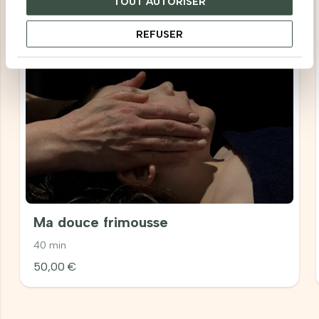
TOUT AUTORISER
REFUSER
Ma douce frimousse
40 min
50,00
€