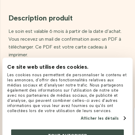
Description produit
Le soin est valable 6 mois à partir de la date d’achat.
Vous recevez un mail de confirmation avec un PDF à
télécharger. Ce PDF est votre carte cadeau à
imprimer.
Ce site web utilise des cookies.
Les cookies nous permettent de personnaliser le contenu et
les annonces, d'offrir des fonctionnalités relatives aux
Produits apparentés
médias sociaux et d'analyser notre trafic. Nous partageons
également des informations sur l'utilisation de notre site
avec nos partenaires de médias sociaux, de publicité et
d'analyse, qui peuvent combiner celles-ci avec d'autres
informations que vous leur avez fournies ou qu'ils ont
collectées lors de votre utilisation de leurs services.
Afficher les détails